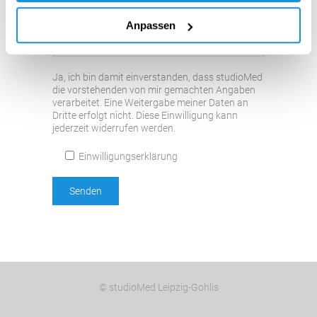
Anpassen
Ja, ich bin damit einverstanden, dass studioMed
die vorstehenden von mir gemachten Angaben
verarbeitet. Eine Weitergabe meiner Daten an
Dritte erfolgt nicht. Diese Einwilligung kann
jederzeit widerrufen werden.
Einwilligungserklärung
© studioMed Leipzig-Gohlis