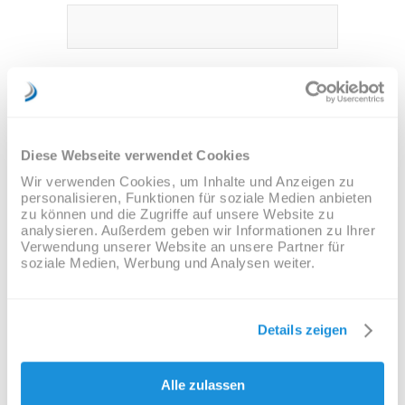
E-Mail-Adresse (Pflichtfeld)
Diese Webseite verwendet Cookies
Telefon (Pflichtfeld)
Wir verwenden Cookies, um Inhalte und Anzeigen zu
personalisieren, Funktionen für soziale Medien anbieten
zu können und die Zugriffe auf unsere Website zu
analysieren. Außerdem geben wir Informationen zu Ihrer
Verwendung unserer Website an unsere Partner für
soziale Medien, Werbung und Analysen weiter.
Haben Sie noch Fragen/Wünsche?
Details zeigen
Alle zulassen