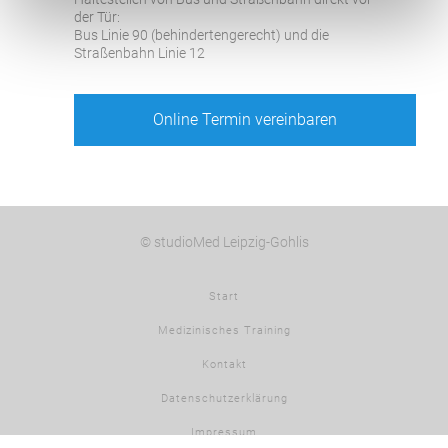
der Tür:
Bus Linie 90 (behindertengerecht) und die
Straßenbahn Linie 12
Online Termin vereinbaren
© studioMed Leipzig-Gohlis
Start
Medizinisches Training
Kontakt
Datenschutzerklärung
Impressum