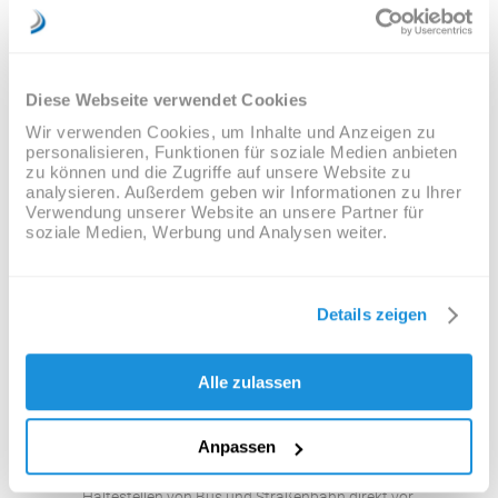
Diese Webseite verwendet Cookies
Wir verwenden Cookies, um Inhalte und Anzeigen zu
personalisieren, Funktionen für soziale Medien anbieten
zu können und die Zugriffe auf unsere Website zu
analysieren. Außerdem geben wir Informationen zu Ihrer
Verwendung unserer Website an unsere Partner für
soziale Medien, Werbung und Analysen weiter.
Details zeigen
studioMed in Leipzig
Alle zulassen
Coppistraße 53 a · 04157 Leipzig
Telefon: (0341) 9 11 24 25
Telefax: (0341) 9 11 48 85
Anpassen
E-Mail:
kontakt@studiomed.de
Haltestellen von Bus und Straßenbahn direkt vor