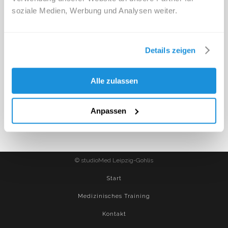
soziale Medien, Werbung und Analysen weiter.
Details zeigen
Alle zulassen
Anpassen
© studioMed Leipzig-Gohlis
Start
Medizinisches Training
Kontakt