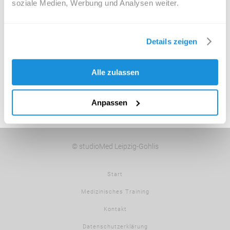
soziale Medien, Werbung und Analysen weiter.
Details zeigen
Alle zulassen
Anpassen
© studioMed Leipzig-Gohlis
Start
Medizinisches Training
Kontakt
Datenschutzerklärung