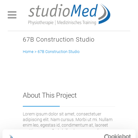
67B Construction Studio
Home
>
67B Construction Studio
About This Project
Lorem ipsum dolor sit amet, consectetuer
adipiscing elit. Nam cursus. Morbi ut mi. Nullam
enim leo, egestas id, condimentum at, laoreet
mattis, massa. Sed eleifend nonummy diam.
Praesent mauris ante, elementum et, bibendum